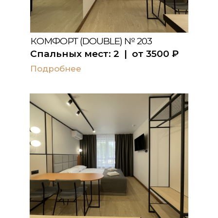
КОМФОРТ (DOUBLE) № 203
Спальных мест:
2
| от
3500
₽
Подробнее