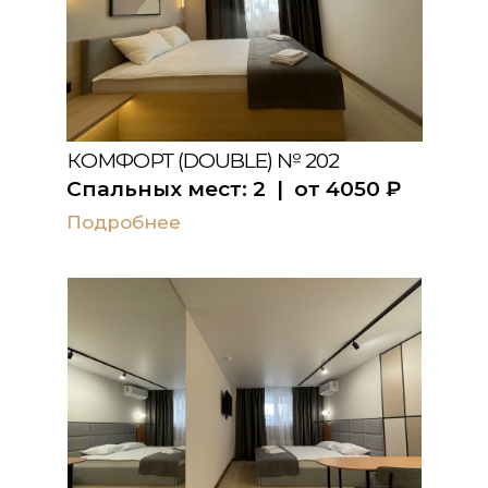
КОМФОРТ (DOUBLE) № 202
Спальных мест:
2
| от
4050
₽
Подробнее