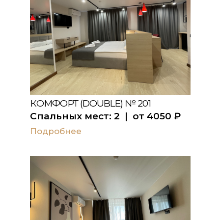
КОМФОРТ (DOUBLE) № 201
Спальных мест:
2
| от
4050
₽
Подробнее