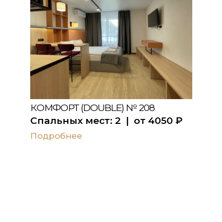
КОМФОРТ (DOUBLE) № 208
Спальных мест:
2
| от
4050
₽
Подробнее