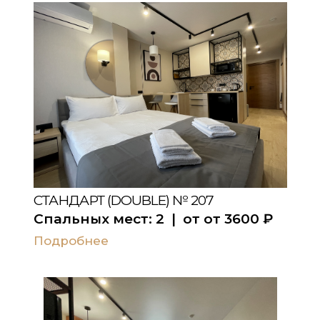
СТАНДАРТ (DOUBLE) № 207
Спальных мест:
2
| от
от 3600
₽
Подробнее