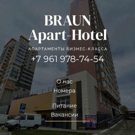
+7 961 978-74-54
О нас
Номера
Питание
Вакансии